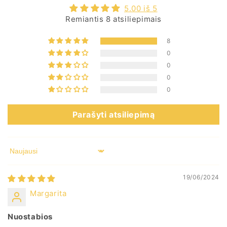
5.00 iš 5
Remiantis 8 atsiliepimais
8
0
0
0
0
Parašyti atsiliepimą
Sort by
19/06/2024
Margarita
Nuostabios