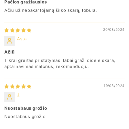
Pačios gražiausios
Ačiū už nepakartojamą šilko skarą, tobula.
20/03/2024
Asta
Ačiū
Tikrai greitas pristatymas, labai graži didelė skara,
aptarnavimas malonus, rekomenduoju.
19/03/2024
J.
Nuostabaus grožio
Nuostabaus grožio